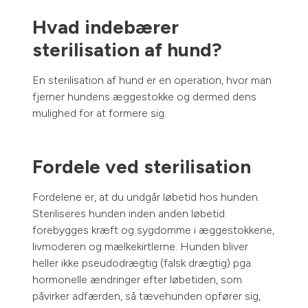
Hvad indebærer
sterilisation af hund?
En sterilisation af hund er en operation, hvor man
fjerner hundens æggestokke og dermed dens
mulighed for at formere sig.
Fordele ved sterilisation
Fordelene er, at du undgår løbetid hos hunden.
Steriliseres hunden inden anden løbetid
forebygges kræft og sygdomme i æggestokkene,
livmoderen og mælkekirtlerne. Hunden bliver
heller ikke pseudodrægtig (falsk drægtig) pga.
hormonelle ændringer efter løbetiden, som
påvirker adfærden, så tævehunden opfører sig,