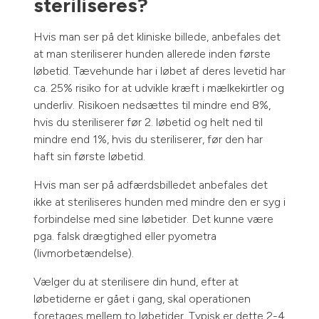
steriliseres?
Hvis man ser på det kliniske billede, anbefales det
at man steriliserer hunden allerede inden første
løbetid. Tævehunde har i løbet af deres levetid har
ca. 25% risiko for at udvikle kræft i mælkekirtler og
underliv. Risikoen nedsættes til mindre end 8%,
hvis du steriliserer før 2. løbetid og helt ned til
mindre end 1%, hvis du steriliserer, før den har
haft sin første løbetid.
Hvis man ser på adfærdsbilledet anbefales det
ikke at steriliseres hunden med mindre den er syg i
forbindelse med sine løbetider. Det kunne være
pga. falsk drægtighed eller pyometra
(livmorbetændelse).
Vælger du at sterilisere din hund, efter at
løbetiderne er gået i gang, skal operationen
foretages mellem to løbetider. Typisk er dette 2-4