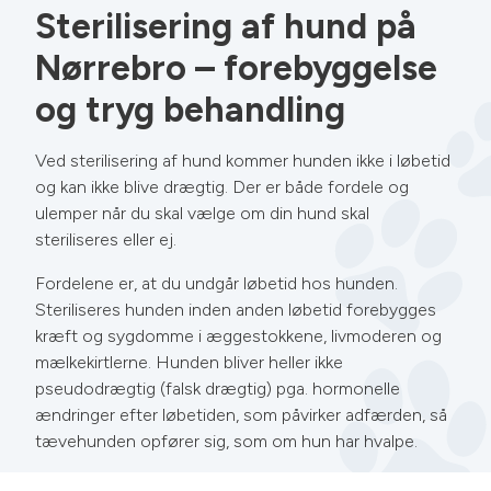
Sterilisering af hund på
Nørrebro – forebyggelse
og tryg behandling
Ved sterilisering af hund kommer hunden ikke i løbetid
og kan ikke blive drægtig. Der er både fordele og
ulemper når du skal vælge om din hund skal
steriliseres eller ej.
Fordelene er, at du undgår løbetid hos hunden.
Steriliseres hunden inden anden løbetid forebygges
kræft og sygdomme i æggestokkene, livmoderen og
mælkekirtlerne. Hunden bliver heller ikke
pseudodrægtig (falsk drægtig) pga. hormonelle
ændringer efter løbetiden, som påvirker adfærden, så
tævehunden opfører sig, som om hun har hvalpe.