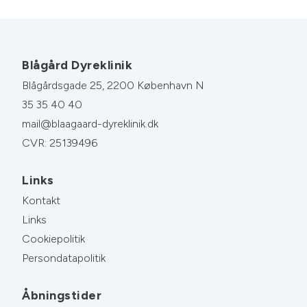
Blågård Dyreklinik
Blågårdsgade 25, 2200 København N
35 35 40 40
mail@blaagaard-dyreklinik.dk
CVR: 25139496
Links
Kontakt
Links
Cookiepolitik
Persondatapolitik
Åbningstider