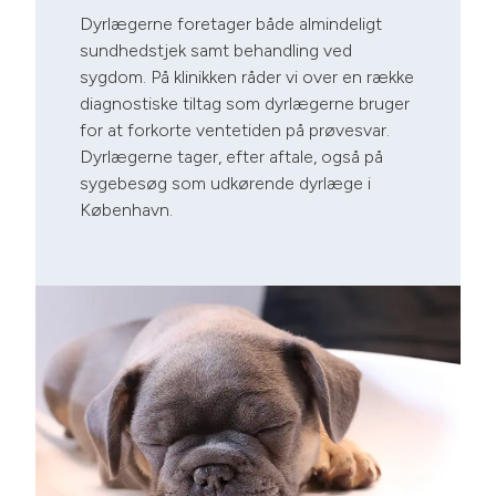
Dyrlægerne foretager både almindeligt
sundhedstjek samt behandling ved
sygdom. På klinikken råder vi over en række
diagnostiske tiltag som dyrlægerne bruger
for at forkorte ventetiden på prøvesvar.
Dyrlægerne tager, efter aftale, også på
sygebesøg som udkørende dyrlæge i
København.