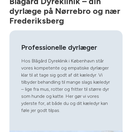
Blågård Dyreklinik – din
dyrlæge på Nørrebro og nær
Frederiksberg
Professionelle dyrlæger
Hos Blågård Dyreklinik i København står
vores kompetente og empatiske dyrlæger
klar til at tage sig godt af dit kæledyr. Vi
tilbyder behandling til mange slags kæledyr
– lige fra mus, rotter og fritter til større dyr
som hunde og katte. Her gør vi vores
yderste for, at både du og dit kæledyr kan
føle jer godt tilpas.