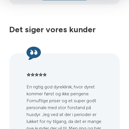
Det siger vores kunder
⭐️⭐️⭐️⭐️⭐️
En rigtig god dyreklinik, hvor dyret
kommer først og ikke pengene.
Fornuftige priser og et super godt
personale med stor forstand på
husdyr. Jeg ved at der i perioder er
lukket for ny tilgang, da det er mange
nye kunder der vil til. Men ring og hør,