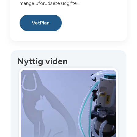
mange uforudsete udgifter.
VetPlan
Nyttig viden