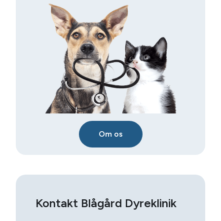
Om os
Kontakt Blågård Dyreklinik