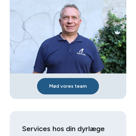
Mød vores team
Services hos din dyrlæge