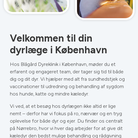
Velkommen til
din
dyrlæge i København
Hos Blågård Dyreklinik i København, møder du et
erfarent og engageret team, der tager sig tid til både
dig og dit dyr. Vi hjælper med alt fra sundhedstjek og
vaccinationer til udredning og behandling af sygdom
hos hunde, katte og mindre kæledyr.
Vi ved, at et besøg hos dyrlægen ikke altid er lige
nemt – derfor har vi fokus på ro, nærvær og en tryg
oplevelse for både dyr og ejer. Du finder os centralt
på Nørrebro, hvor vi hver dag arbejder for at give dit
kæledyr den bedst mulige behandling og rådgivning.