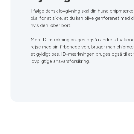
I følge dansk lovgivning skal din hund chipmærke
bl.a. for at sikre, at du kan blive genforenet med 
hvis den løber bort.
Men ID-mærkning bruges også i andre situatione
rejse med sin firbenede ven, bruger man chipmærk
et gyldigt pas. ID-mærkningen bruges også til a
lovpligtige ansvarsforsikring.