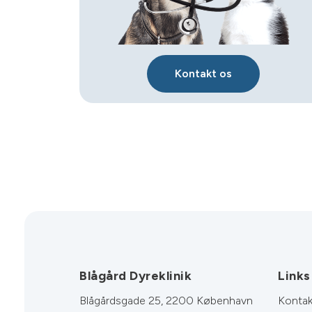
Kontakt os
Blågård Dyreklinik
Links
Blågårdsgade 25, 2200 København
Kontak