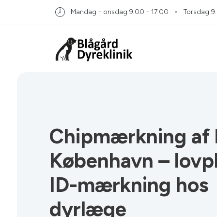
Mandag - onsdag
9.00 - 17.00
Torsdag
9
Chipmærkning af 
København – lovpl
ID-mærkning hos
dyrlæge