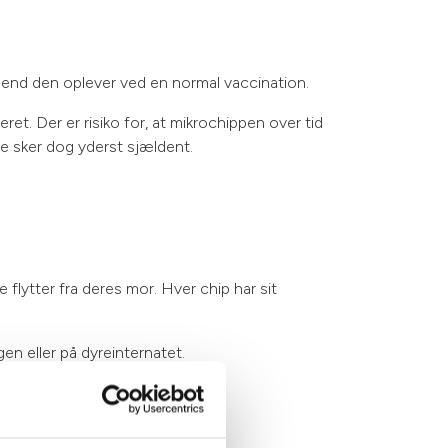
nd den oplever ved en normal vaccination.
ret. Der er risiko for, at mikrochippen over tid
te sker dog yderst sjældent.
 flytter fra deres mor. Hver chip har sit
en eller på dyreinternatet.