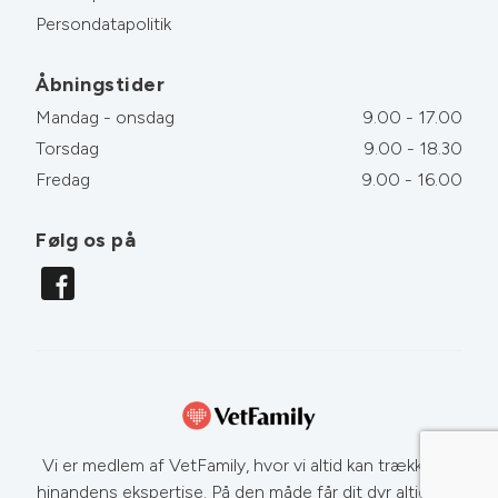
Persondatapolitik
Åbningstider
Mandag - onsdag
9.00 - 17.00
Torsdag
9.00 - 18.30
Fredag
9.00 - 16.00
Følg os på
Vi er medlem af VetFamily, hvor vi altid kan trække på
hinandens ekspertise. På den måde får dit dyr altid den