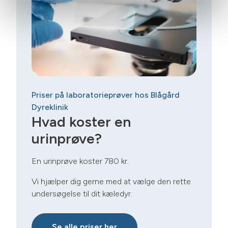
Priser på laboratorieprøver hos Blågård
Dyreklinik
Hvad koster en
urinprøve?
En urinprøve koster 780 kr.
Vi hjælper dig gerne med at vælge den rette
undersøgelse til dit kæledyr.
Se alle priser her