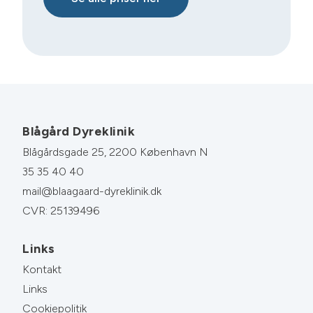
Blågård Dyreklinik
Blågårdsgade 25, 2200 København N
35 35 40 40
mail@blaagaard-dyreklinik.dk
CVR: 25139496
Links
Kontakt
Links
Cookiepolitik