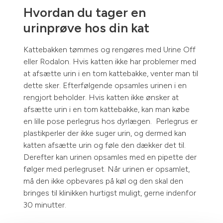
Hvordan du tager en
urinprøve hos din kat
Kattebakken tømmes og rengøres med Urine Off
eller Rodalon. Hvis katten ikke har problemer med
at afsætte urin i en tom kattebakke, venter man til
dette sker. Efterfølgende opsamles urinen i en
rengjort beholder. Hvis katten ikke ønsker at
afsætte urin i en tom kattebakke, kan man købe
en lille pose perlegrus hos dyrlægen. Perlegrus er
plastikperler der ikke suger urin, og dermed kan
katten afsætte urin og føle den dækker det til.
Derefter kan urinen opsamles med en pipette der
følger med perlegruset. Når urinen er opsamlet,
må den ikke opbevares på køl og den skal den
bringes til klinikken hurtigst muligt, gerne indenfor
30 minutter.